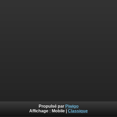
Propulsé par
Piwigo
Affichage :
Mobile
|
Classique